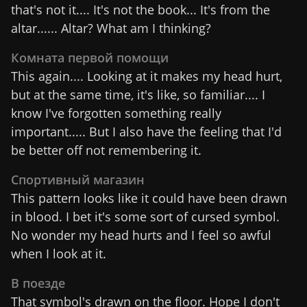
that's not it.... It's not the book... It's from the
altar...... Altar? What am I thinking?
Комната первой помощи
This again.... Looking at it makes my head hurt,
but at the same time, it's like, so familiar.... I
know I've forgotten something really
important..... But I also have the feeling that I'd
be better off not remembering it.
Спортивный магазин
This pattern looks like it could have been drawn
in blood. I bet it's some sort of cursed symbol.
No wonder my head hurts and I feel so awful
when I look at it.
В поезде
That symbol's drawn on the floor. Hope I don't