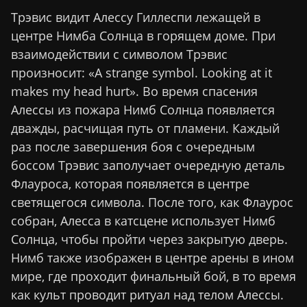
Трэвис видит Алессу Гиллеспи лежащей в
центре Нимба Солнца в горящем доме. При
взаимодействии с символом Трэвис
произносит: «A strange symbol. Looking at it
makes my head hurt». Во время спасения
Алессы из пожара Нимб Солнца появляется
дважды, расчищая путь от пламени. Каждый
раз после завершения боя с очередным
боссом Трэвис заполучает очередную деталь
Флауроса, которая появляется в центре
светящегося символа. После того, как Флаурос
собран, Алесса в катсцене использует Нимб
Солнца, чтобы пройти через закрытую дверь.
Нимб также изображен в центре арены в ином
мире, где проходит финальный бой, в то время
как культ проводит ритуал над телом Алессы.