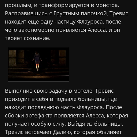
прошлым, и трансформируется в монстра.
Расправившись с Грустным папочкой, Тревис
находит еще одну частицу Флауроса, после
чего закономерно появляется Алесса, и он
теряет сознание.
Выполнив свою задачу в мотеле, Тревис
приходит в себя в подвале больницы, где
находит последнюю часть Флауроса. После
сборки артефакта появляется Алесса, которая
получает особую силу. Выйдя из больницы,
Тревис встречает Далию, которая обвиняет