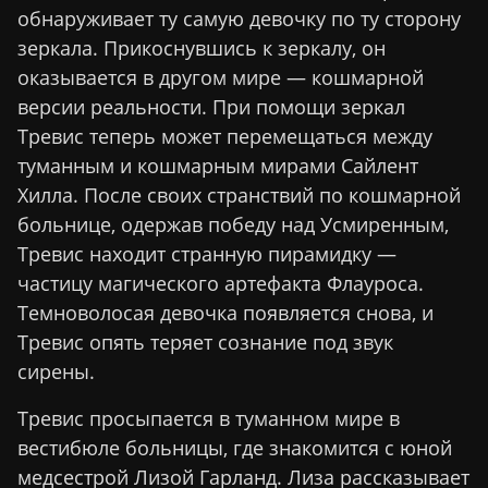
обнаруживает ту самую девочку по ту сторону
зеркала. Прикоснувшись к зеркалу, он
оказывается в другом мире — кошмарной
версии реальности. При помощи зеркал
Тревис теперь может перемещаться между
туманным и кошмарным мирами Сайлент
Хилла. После своих странствий по кошмарной
больнице, одержав победу над Усмиренным,
Тревис находит странную пирамидку —
частицу магического артефакта Флауроса.
Темноволосая девочка появляется снова, и
Тревис опять теряет сознание под звук
сирены.
Тревис просыпается в туманном мире в
вестибюле больницы, где знакомится с юной
медсестрой Лизой Гарланд. Лиза рассказывает