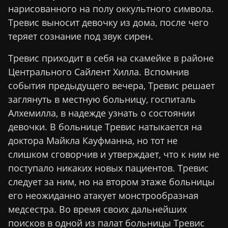
нарисованного на полу оккультного символа.
Тревис выносит девочку из дома, после чего
теряет сознание под звук сирен.
Тревис приходит в себя на скамейке в районе
Центрального Сайлент Хилла. Вспомнив
события предыдущего вечера, Тревис решает
заглянуть в местную больницу, госпиталь
Алхемилла, в надежде узнать о состоянии
девочки. В больнице Тревис натыкается на
доктора Майкла Кауфманна, но тот не
слишком сговорчив и утверждает, что к ним не
поступало никаких новых пациентов. Тревис
следует за ним, но на втором этаже больницы
его неожиданно атакует монстрообразная
медсестра. Во время своих дальнейших
поисков в одной из палат больницы Тревис