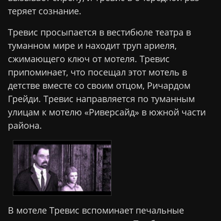
теряет сознание.
Тревис просыпается в вестибюле театра в
туманном мире и находит труп ариеля,
сжимающего ключ от мотеля. Тревис
припоминает, что посещал этот мотель в
детстве вместе со своим отцом, Ричардом
Грейди. Тревис направляется по туманным
улицам к мотелю «Риверсайд» в южной части
района.
В мотеле Тревис вспоминает печальные