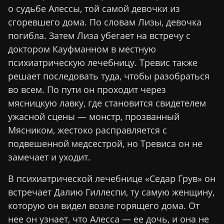
о судьбе Алессы, той самой девочки из
сгоревшего дома. По словам Лизы, девочка
погибла. Затем Лиза убегает на встречу с
доктором Кауфманном в местную
психиатрическую лечебницу. Тревис также
решает последовать туда, чтобы разобраться
во всем. По пути он проходит через
мясницкую лавку, где становится свидетелем
ужасной сцены — монстр, прозванный
Мясником, жестоко расправляется с
подвешенной медсестрой, но Тревиса он не
замечает и уходит.
В психиатрической лечебнице «Седар Грув» он
встречает Далию Гиллеспи, ту самую женщину,
которую он видел возле горящего дома. От
нее он узнает, что Алесса — ее дочь, и она не