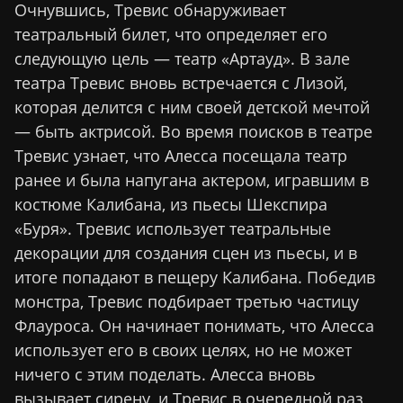
Очнувшись, Тревис обнаруживает
театральный билет, что определяет его
следующую цель — театр «Артауд». В зале
театра Тревис вновь встречается с Лизой,
которая делится с ним своей детской мечтой
— быть актрисой. Во время поисков в театре
Тревис узнает, что Алесса посещала театр
ранее и была напугана актером, игравшим в
костюме Калибана, из пьесы Шекспира
«Буря». Тревис использует театральные
декорации для создания сцен из пьесы, и в
итоге попадают в пещеру Калибана. Победив
монстра, Тревис подбирает третью частицу
Флауроса. Он начинает понимать, что Алесса
использует его в своих целях, но не может
ничего с этим поделать. Алесса вновь
вызывает сирену, и Тревис в очередной раз