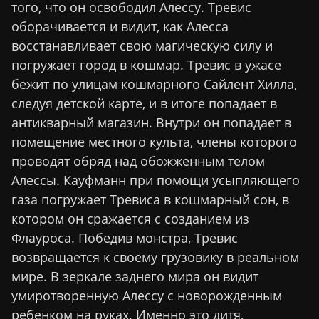
того, что он освободил Алессу. Тревис
оборачивается и видит, как Алесса
восстанавливает свою магическую силу и
погружает город в кошмар. Тревис в ужасе
бежит по улицам кошмарного Сайлент Хилла,
следуя детской карте, и в итоге попадает в
антикварный магазин. Внутри он попадает в
помещение местного культа, члены которого
проводят обряд над обожженным телом
Алессы. Кауфманн при помощи усыпляющего
газа погружает Тревиса в кошмарный сон, в
котором он сражается с созданием из
Флауроса. Победив монстра, Тревис
возвращается к своему грузовику в реальном
мире. В зеркале заднего мира он видит
умиротворенную Алессу с новорожденным
ребенком на руках. Именно это дитя,