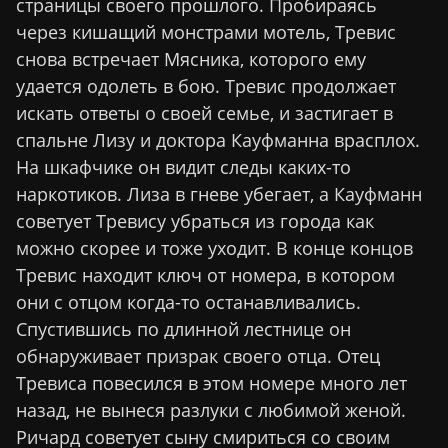
страницы своего прошлого. Пробираясь
через кишащий монстрами мотель, Тревис
снова встречает Мясника, которого ему
удается одолеть в бою. Тревис продолжает
искать ответы о своей семье, и застигает в
спальне Лизу и доктора Кауфманна врасплох.
На шкафчике он видит следы каких-то
наркотиков. Лиза в гневе убегает, а Кауфманн
советует Тревису убраться из города как
можно скорее и тоже уходит. В конце концов
Тревис находит ключ от номера, в котором
они с отцом когда-то останавливались.
Спустившись по длинной лестнице он
обнаруживает призрак своего отца. Отец
Тревиса повесился в этом номере много лет
назад, не вынеся разлуки с любимой женой.
Ричард советует сыну смириться со своим