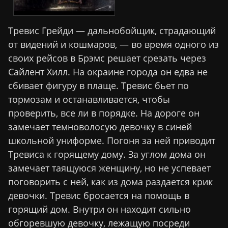
Тревис Грейди — дальнобойщик, страдающий
от видений и кошмаров, — во время одного из
своих рейсов в Брэмс решает срезать через
Сайлент Хилл. На окраине города он едва не
сбивает фигуру в плаще. Тревис бьет по
тормозам и останавливается, чтобы
проверить, все ли в порядке. На дороге он
замечает темноволосую девочку в синей
школьной униформе. Погоня за ней приводит
Тревиса к горящему дому. За углом дома он
замечает таящуюся женщину, но не успевает
поговорить с ней, как из дома раздается крик
девочки. Тревис бросается на помощь в
горящий дом. Внутри он находит сильно
обгоревшую девочку, лежащую посреди