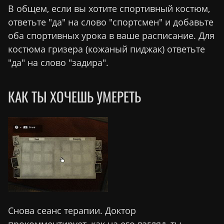
В общем, если вы хотите спортивный костюм,
ответьте "да" на слово "спортсмен" и добавьте
оба спортивных урока в ваше расписание. Для
костюма гризера (кожаный пиджак) ответьте
"да" на слово "задира".
КАК ТЫ ХОЧЕШЬ УМЕРЕТЬ
Снова сеанс терапии. Доктор
прокомментирует, как на его взгляд, ты