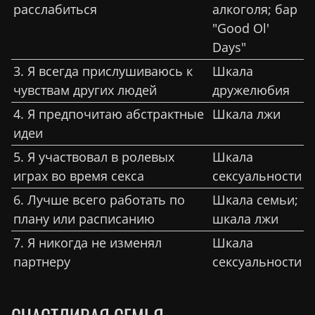
расслабиться
алкоголя; бар
"Good Ol'
Days"
3. Я всегда прислушиваюсь к
Шкала
чувствам других людей
дружелюбия
4. Я предпочитаю абстрактные
Шкала лжи
идеи
5. Я участво
вал
в ролевых
Шкала
играх во время секса
сексуальности
6. Лучше всего работать по
Шкала семьи;
плану или расписанию
шкала лжи
7. Я никогда не изменял
Шкала
партнеру
сексуальности