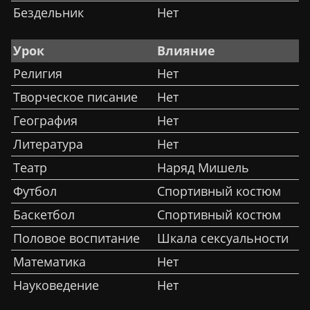
Бездельник
Нет
Урок
Влияние
Религия
Нет
Творческое писание
Нет
География
Нет
Литература
Нет
Театр
Наряд Мишель
Футбол
Спортивный костюм
Баскетбол
Спортивный костюм
Половое воспитание
Шкала сексуальности
Математика
Нет
Науковедение
Нет