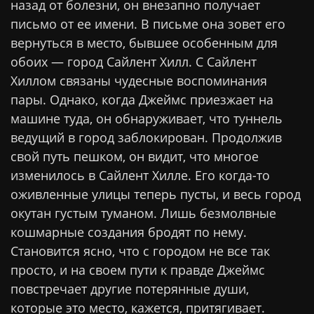
назад от болезни, он внезапно получает
письмо от ее имени. В письме она зовет его
вернуться в место, бывшее особенным для
обоих — город Сайлент Хилл. С Сайлент
Хиллом связаны чудесные воспоминания
пары. Однако, когда Джеймс приезжает на
машине туда, он обнаруживает, что туннель
ведущий в город заблокирован. Продолжив
свой путь пешком, он видит, что многое
изменилось в Сайлент Хилле. Его когда-то
оживленные улицы теперь пусты, и весь город
окутан густым туманом. Лишь безмолвные
кошмарные создания бродят по нему.
Становится ясно, что с городом не все так
просто, и на своем пути к правде Джеймс
повстречает другие потерянные души,
которые это место, кажется, притягивает.